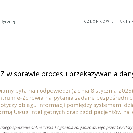
CZŁONKOWIE
ARTY
Z w sprawie procesu przekazywania dan
iamy pytania i odpowiedzi (z dnia 8 stycznia 2026
ntrum e-Zdrowia na pytania zadane bezpośrednio 
otyczy obiegu informacji pomiędzy systemami dzi
formą Usług Inteligetnych oraz zgód pacjentów na a
tniego spotkanie online z dnia 17 grudnia zorganizowanego przez CeZ dot