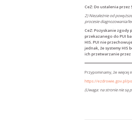
CeZ: Do ustalenia przez
2) Niezależnie od powyższe
procesie diagnozowania/lec
CeZ: Pozyskanie zgody 
przekazanego do PUI bad
HIS. PUI nie przechowuj
jednak, że systemy HIS 
ich przetwarzanie przez 
Przypominamy, że więcej i
https://ezdrowie.gov.pl/p
(Uwaga: na stronie nie są p