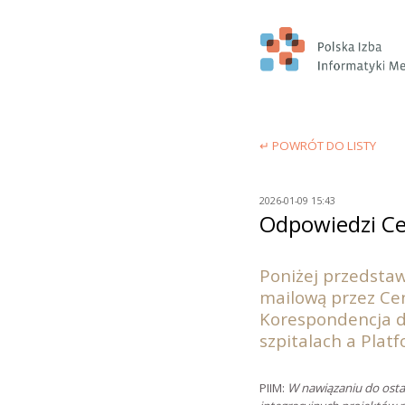
↵ POWRÓT DO LISTY
2026-01-09 15:43
Odpowiedzi Ce
Poniżej przedstaw
mailową przez Ce
Korespondencja d
szpitalach a Plat
PIIM:
W nawiązaniu do osta