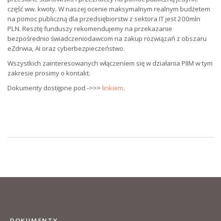
część ww. kwoty. W naszej ocenie maksymalnym realnym budżetem
na pomoc publiczną dla przedsiębiorstw z sektora IT jest 200mln
PLN. Resztę funduszy rekomendujemy na przekazanie
bezpośrednio świadczeniodawcom na zakup rozwiązań z obszaru
eZdrwia, AI oraz cyberbezpieczeństwo.
Wszystkich zainteresowanych włączeniem się w działania PIIM w tym
zakresie prosimy o kontakt.
Dokumenty dostępne pod ->>>
linkiem
.
DOKUMENTY