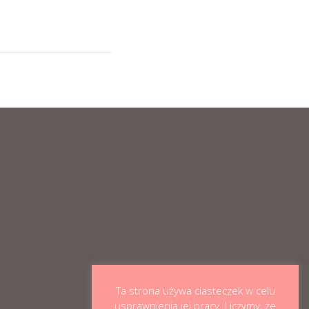
Ta strona używa ciasteczek w celu
usprawnienia jej pracy. Liczymy, że