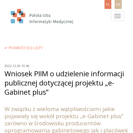
PL
EN
Toggle
navigatio
↵ POWRÓT DO LISTY
2022-12-30 10:40
Wniosek PIIM o udzielenie informacji
publicznej dotyczącej projektu „e-
Gabinet plus”
W związku z wieloma wątpliwościami jakie
pojawiały się wokół projektu „e-Gabinet plus”
zarówno w środowisku producentów
oprogramowania gabinetowego jak i placówek