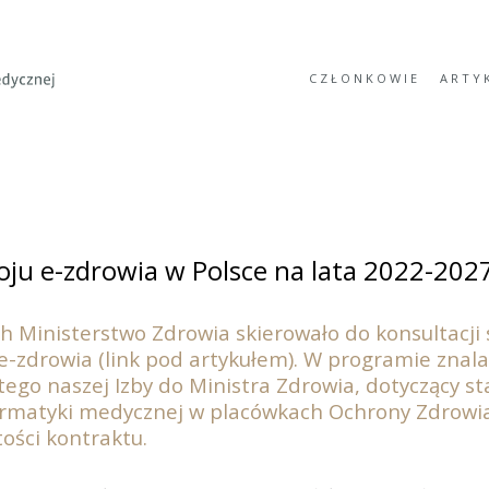
CZŁONKOWIE
ARTY
ju e-zdrowia w Polsce na lata 2022-202
h Ministerstwo Zdrowia skierowało do konsultacji
-zdrowia (link pod artykułem). W programie znalaz
rtego naszej Izby do Ministra Zdrowia, dotyczący st
ormatyki medycznej w placówkach Ochrony Zdrowi
ści kontraktu.