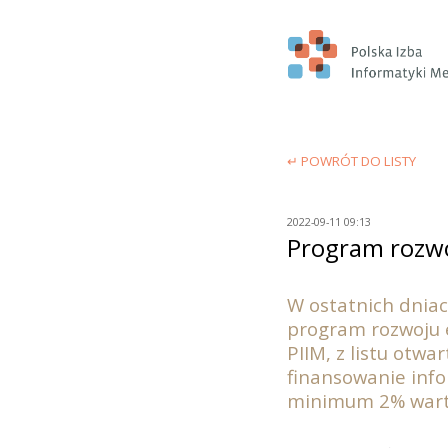
↵ POWRÓT DO LISTY
2022-09-11 09:13
Program rozwo
W ostatnich dniac
program rozwoju e
PIIM, z listu otwa
finansowanie inf
minimum 2% warto