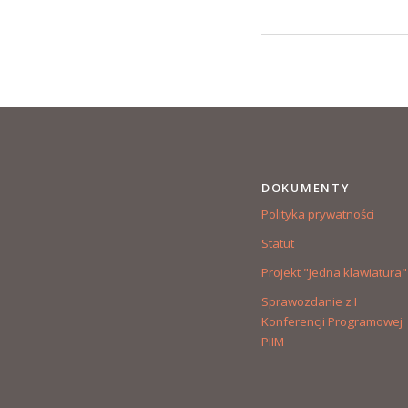
DOKUMENTY
Polityka prywatności
Statut
Projekt "Jedna klawiatura"
Sprawozdanie z I
Konferencji Programowej
PIIM