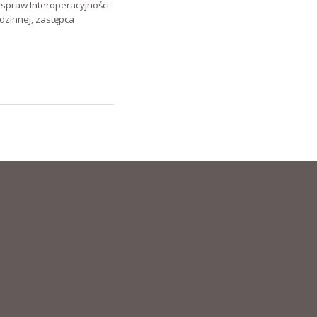
spraw Interoperacyjności
zinnej, zastępca