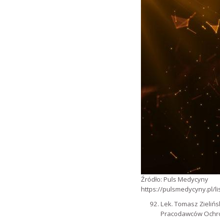
Źródło: Puls Medycyny
https://pulsmedycyny.pl/
Lek. Tomasz Zielińs
Pracodawców Ochrony