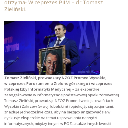
otrzymał Wiceprezes PIIM – dr Tomasz
Zieliński.
Tomasz Zieliński, prowadzący NZOZ Promed Wysokie,
wiceprezes Porozumienia Zielonogórskiego i wiceprezes
Polskiej Izby Informatyki Medycznej
– za eksperckie
zaangażowanie w informatyzację podstawowej opieki zdrowotnej.
Tomasz Zieliński, prowadząc NZOZ Promed w miejscowościach
Wysokie i Zakrzew (w woj. lubelskim) i opiekując się pacjentami,
znajduje jednocześnie czas, aby na bieżąco angażować się w
dyskusje eksperckie na temat usprawniania narzędzi
informatycznych, między innymi w POZ, a także innych kwestii