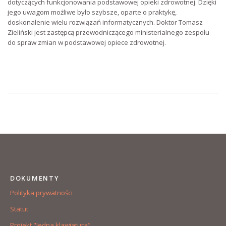
dotyczących funkcjonowania podstawowej opieki zdrowotnej. Dzięki
jego uwagom możliwe było szybsze, oparte o praktykę,
doskonalenie wielu rozwiązań informatycznych. Doktor Tomasz
Zieliński jest zastępcą przewodniczącego ministerialnego zespołu
do spraw zmian w podstawowej opiece zdrowotnej.
DOKUMENTY
Polityka prywatności
Statut
Projekt "Jedna klawiatura"