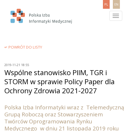
PL
EN
Toggle
navigatio
↵ POWRÓT DO LISTY
2019-11-21 18:55
Wspólne stanowisko PIIM, TGR i
STORM w sprawie Policy Paper dla
Ochrony Zdrowia 2021-2027
Polska Izba Informatyki wraz z Telemedyczną
Grupą Roboczą oraz Stowarzyszeniem
Twórców Oprogramowania Rynku
Medycznego w dniu 21 listopada 2019 roku