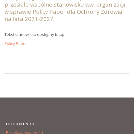
przesłało wspólne stanowisko ww. organizacji
w sprawie Policy Paper dla Ochrony Zdrowia
na lata 2021-2027.
Tekst stanowiska dostępny tutaj:
Policy Paper
DOKUMENTY
Polityka prywatności