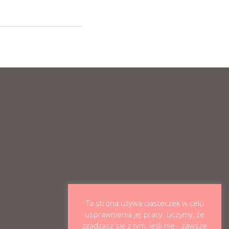
Ta strona używa ciasteczek w celu
usprawnienia jej pracy. Liczymy, że
zgadzasz się z tym, jeśli nie - zawsze