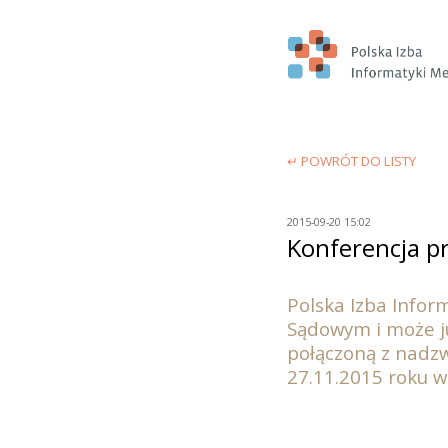
↵ POWRÓT DO LISTY
2015-09-20 15:02
Konferencja 
Polska Izba Infor
Sądowym i może j
połączoną z nadz
27.11.2015 roku w